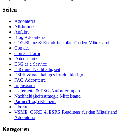
Seiten
Adconterra
All-in-one
Anfahrt
Blog Adconterra
CO2-Bilanz & Reduktionspfad für den Mittelstand
Contact
Contact Form
Datenschutz
ESG as a Service
ESG und Nachhaltigkeit
ESPR & nachhaltiges Produktdesign
FAQ Adconterra
Impressum
Lieferkette & ESG-Anforderungen
Nachhaltigkeitsstrategie Mittelstand
Partner/Logo Element
Über uns
VSME, CSRD & ESRS-Readiness für den Mittelstand |
Adconterra
Kategorien